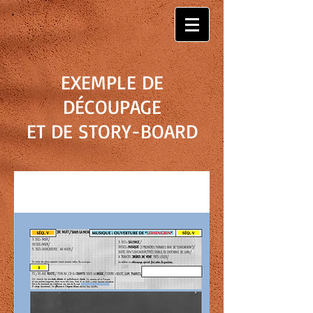
EXEMPLE DE
DÉCOUPAGE
ET DE STORY-BOARD